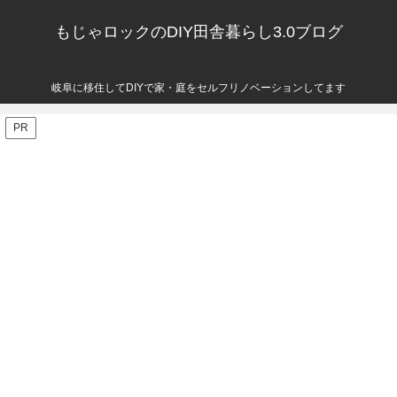
もじゃロックのDIY田舎暮らし3.0ブログ
岐阜に移住してDIYで家・庭をセルフリノベーションしてます
PR