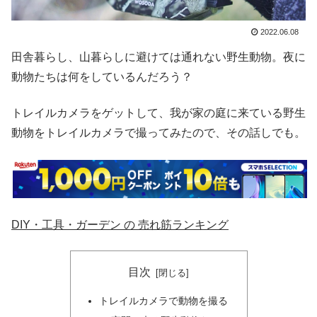
2022.06.08
田舎暮らし、山暮らしに避けては通れない野生動物。夜に
動物たちは何をしているんだろう？
トレイルカメラをゲットして、我が家の庭に来ている野生
動物をトレイルカメラで撮ってみたので、その話しでも。
DIY・工具・ガーデン の 売れ筋ランキング
目次
トレイルカメラで動物を撮る