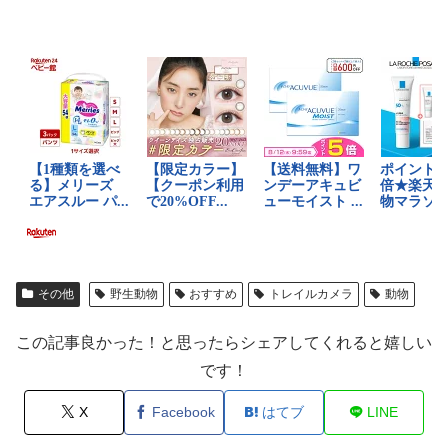
その他
野生動物
おすすめ
トレイルカメラ
動物
この記事良かった！と思ったらシェアしてくれると嬉しい
です！
X
Facebook
はてブ
LINE