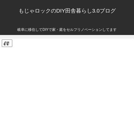
もじゃロックのDIY田舎暮らし3.0ブログ
岐阜に移住してDIYで家・庭をセルフリノベーションしてます
PR