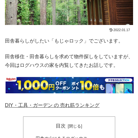
2022.01.17
田舎暮らしがしたい「もじゃロック」でございます。
田舎移住・田舎暮らしを求めて物件探しをしていますが、
今回はログハウスの家を内覧してきたお話しです。
DIY・工具・ガーデン の 売れ筋ランキング
目次