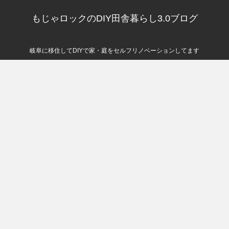
もじゃロックのDIY田舎暮らし3.0ブログ
岐阜に移住してDIYで家・庭をセルフリノベーションしてます