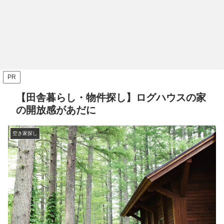
PR
【田舎暮らし・物件探し】ログハウスの家
の開放感があだに
空き家探し