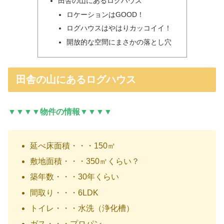
田舎の山にあるログハウス
ロケーションはGOOD！
ログハウスはやはりカッコイイ！
開放的な空間にまさかの落とし穴
田舎の山にあるログハウス
▼▼▼▼物件の情報▼▼▼▼
延べ床面積・・・150㎡
敷地面積・・・350㎡くらい？
築年数・・・30年くらい
間取り・・・6LDK
トイレ・・・水洗（浄化槽）
ガス・・・プロパン