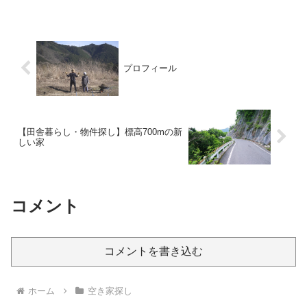
いうお話しです。おじいちゃんが入って
くる古民家▼▼▼▼物件の情報▼▼▼▼
延べ床面積・・・120㎡...
プロフィール
【田舎暮らし・物件探し】標高700mの新
しい家
コメント
コメントを書き込む
ホーム
空き家探し