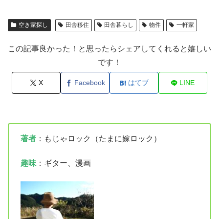
空き家探し
田舎移住
田舎暮らし
物件
一軒家
この記事良かった！と思ったらシェアしてくれると嬉しい
です！
X
Facebook
はてブ
LINE
著者
：もじゃロック（たまに嫁ロック）
趣味
：ギター、漫画