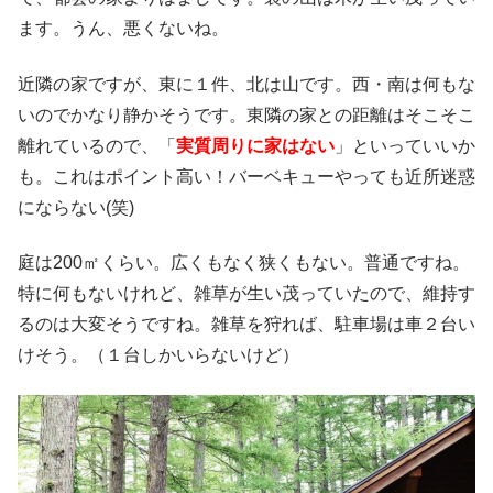
ます。うん、悪くないね。
近隣の家ですが、東に１件、北は山です。西・南は何もな
いのでかなり静かそうです。東隣の家との距離はそこそこ
離れているので、「
実質周りに家はない
」といっていいか
も。これはポイント高い！バーベキューやっても近所迷惑
にならない(笑)
庭は200㎡くらい。広くもなく狭くもない。普通ですね。
特に何もないけれど、雑草が生い茂っていたので、維持す
るのは大変そうですね。雑草を狩れば、駐車場は車２台い
けそう。（１台しかいらないけど）