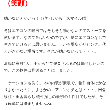
（笑顔）
効かないんかいっ！！(笑) しかも、スマイル(笑)
冬はエアコンの暖房ではそもそも効かないのでストーブを
使います。なので冬はいいのですが、夏にエアコンなしで
生きていけるとは思いません。しかも場所がリビング。代
えがきかない場所です。それが効かないって・・・。
夏場に家族4人、干からびて発見されるのは勘弁したいの
で、この物件は見送ることにしました。
ロケーションも良く、木の内装が素敵で、物件自体はかな
りよかったのに、まさかのエアコンオチとは・・・。田舎
移住・田舎暮らし 物件探しの最初の１件目でしたが、そ
う簡単には決まりませんね。