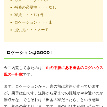
補修の必要性・・・なし
家賃・・・7万円
ロケーション・・・山
提供元・・・スーモ
ロケーションはGOOD！
今回内覧してきたのは、
山の中腹にある田舎のログハウス
風の一軒家
です。
まず、ロケーションから。家の前は道路が走っています
が、裏手は山です。道路から家までの距離がやや近いのが
難点かな。でもそれは「田舎の家だったら」という意味
で、都会の家よりはましです。裏の山は木が生い茂ってい