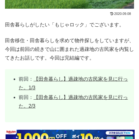
2020.09.08
田舎暮らしがしたい「もじゃロック」でございます。
田舎移住・田舎暮らしを求めて物件探しをしていますが、
今回は前回の続きで山に囲まれた過疎地の古民家を内覧し
てきたお話しです。今回は完結編です。
前回：
【田舎暮らし】過疎地の古民家を見に行っ
た。1/3
前回：
【田舎暮らし】過疎地の古民家を見に行っ
た。2/3