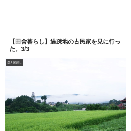
【田舎暮らし】過疎地の古民家を見に行っ
た。3/3
空き家探し