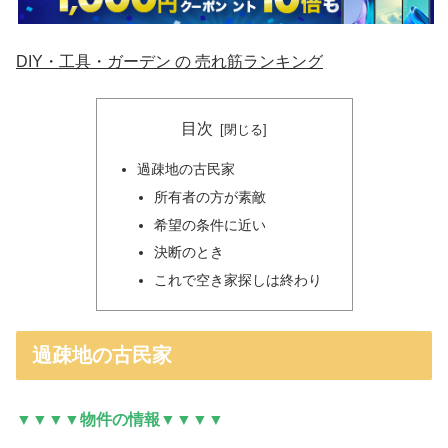
DIY・工具・ガーデン の 売れ筋ランキング
目次
過疎地の古民家
所有者の方が素敵
希望の条件に近い
決断のとき
これで空き家探しは終わり
過疎地の古民家
▼▼▼▼物件の情報▼▼▼▼