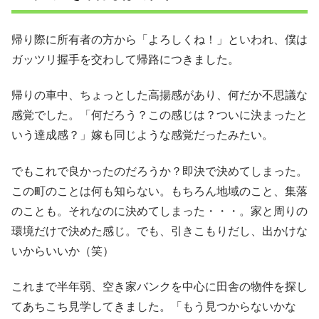
帰り際に所有者の方から「よろしくね！」といわれ、僕は
ガッツリ握手を交わして帰路につきました。
帰りの車中、ちょっとした高揚感があり、何だか不思議な
感覚でした。「何だろう？この感じは？ついに決まったと
いう達成感？」嫁も同じような感覚だったみたい。
でもこれで良かったのだろうか？即決で決めてしまった。
この町のことは何も知らない。もちろん地域のこと、集落
のことも。それなのに決めてしまった・・・。家と周りの
環境だけで決めた感じ。でも、引きこもりだし、出かけな
いからいいか（笑）
これまで半年弱、空き家バンクを中心に田舎の物件を探し
てあちこち見学してきました。「もう見つからないかな