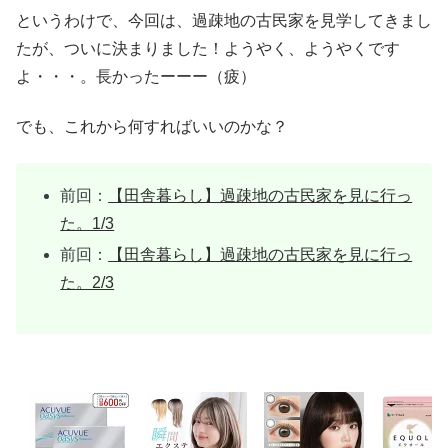
というわけで、今回は、過疎地の古民家を見学してきまし
たが、ついに決まりました！ようやく、ようやくです
よ・・・。長かったーーー（疲）
でも、これから何すればいいのかな？
前回：
【田舎暮らし】過疎地の古民家を見に行っ
た。1/3
前回：
【田舎暮らし】過疎地の古民家を見に行っ
た。2/3