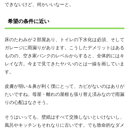
できないけど、何かいいなーと。
希望の条件に近い
床のたわみが２部屋あり、トイレの下水化は必須、そして
ガレージに雨漏りがあります。こうしたデメリットはある
ものの、空き家バンクのレベルからすると、全体的にはキ
レイな方。今まで見てきたヤバいのとは一線を画していま
す。
皮膚が弱い＆鼻が利く僕にとって、カビがないのはありが
たいですね。母屋・離れの屋根も張り替え済みなので雨漏
りの心配はなさそう。
そうはいっても、壁紙はすべて交換しないといけないし、
風呂やキッチンもそれなりに古いです。でも致命的なダメ