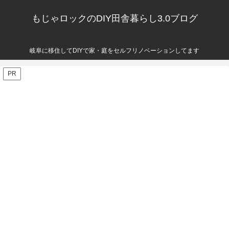
もじゃロックのDIY田舎暮らし3.0ブログ
岐阜に移住してDIYで家・庭をセルフリノベーションしてます
PR