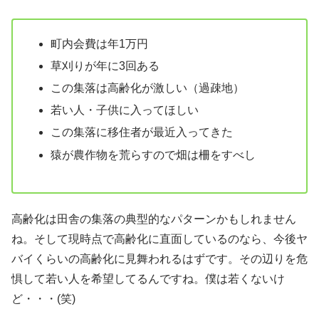
町内会費は年1万円
草刈りが年に3回ある
この集落は高齢化が激しい（過疎地）
若い人・子供に入ってほしい
この集落に移住者が最近入ってきた
猿が農作物を荒らすので畑は柵をすべし
高齢化は田舎の集落の典型的なパターンかもしれません
ね。そして現時点で高齢化に直面しているのなら、今後ヤ
バイくらいの高齢化に見舞われるはずです。その辺りを危
惧して若い人を希望してるんですね。僕は若くないけ
ど・・・(笑)