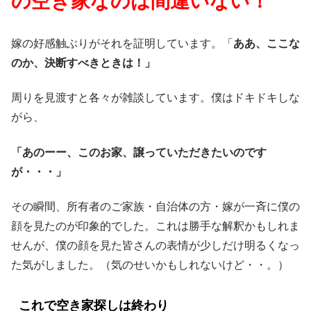
の空き家なのは間違いない！
嫁の好感触ぶりがそれを証明しています。「
ああ、ここな
のか、決断すべきときは！」
周りを見渡すと各々が雑談しています。僕はドキドキしな
がら、
「あのーー、このお家、譲っていただきたいのです
が・・・」
その瞬間、所有者のご家族・自治体の方・嫁が一斉に僕の
顔を見たのが印象的でした。これは勝手な解釈かもしれま
せんが、僕の顔を見た皆さんの表情が少しだけ明るくなっ
た気がしました。（気のせいかもしれないけど・・。）
これで空き家探しは終わり