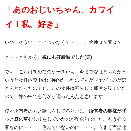
「あのおじいちゃん、カワイ
イ！私、好き」
いや、そういうことじゃなくて・・・。物件は？家は？
と・・ともかく、
嫁にも好感触でした(笑)
でも、これは初めてのケースかも。今まで嫁はどちらかと
いうと物件内覧中は消極的だったのですが（ヤバイのがほ
とんどだったので）、この物件は率先して部屋を見ていた
ので、嫁の中でも何かが違ったんだと思います。
僕が所有者の方と話しをしてるときに、
所有者の奥様がず
っと庭の草むしりをしていた
のが印象的でした。もう売る
家なのに・・・、住んでいないのに・・・。うまく言語化