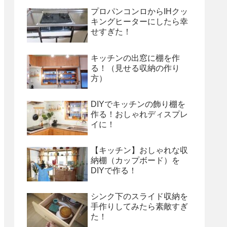
プロパンコンロからIHクッ
キングヒーターにしたら幸
せすぎた！
キッチンの出窓に棚を作
る！（見せる収納の作り
方）
DIYでキッチンの飾り棚を
作る！おしゃれディスプレ
イに！
【キッチン】おしゃれな収
納棚（カップボード）を
DIYで作る！
シンク下のスライド収納を
手作りしてみたら素敵すぎ
た！