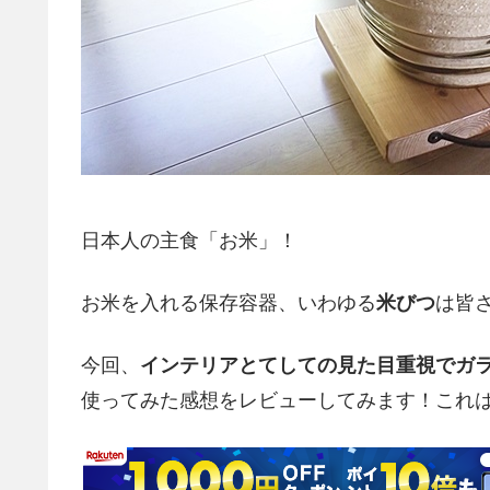
日本人の主食「お米」！
お米を入れる保存容器、いわゆる
米びつ
は皆
今回、
インテリアとてしての見た目重視でガ
使ってみた感想をレビューしてみます！これ