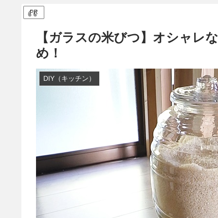
PR
【ガラスの米びつ】オシャレなお
め！
DIY（キッチン）