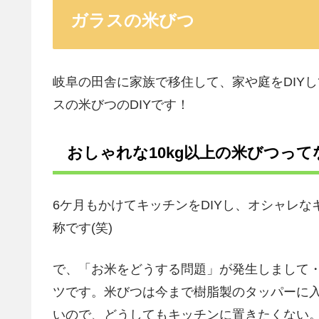
ガラスの米びつ
岐阜の田舎に家族で移住して、家や庭をDIY
スの米びつのDIYです！
おしゃれな10kg以上の米びつって
6ケ月もかけてキッチンをDIYし、オシャレ
称です(笑)
で、「お米をどうする問題」が発生しまして
ツです。米びつは今まで樹脂製のタッパーに
いので、どうしてもキッチンに置きたくない