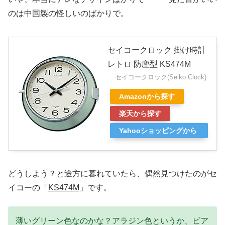
のは中国製の怪しいのばかりで。
セイコークロック 掛け時計
レトロ 防塵型 KS474M
セイコークロック(Seiko Clock)
Amazonから探す
楽天から探す
Yahooショッピングから
探す
どうしよう？と途方に暮れていたら、偶然見つけたのがセ
イコーの「
KS474M
」です。
薄いグリーン色なのかな？アラジン色というか、ビア