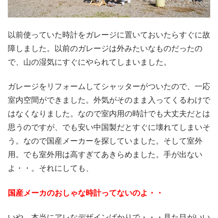
以前使っていた時計をガレージに置いておいたらすぐに故
障しました。以前のガレージは外みたいなものだったの
で、山の湿気にすぐにやられてしまいました。
ガレージをリフォームしてシャッターがついたので、一応
室内空間ができました。外気がそのまま入ってくるわけで
はなくなりました。なので室内用の時計でも大丈夫だとは
思うのですが、でも安い中国製だとすぐに壊れてしまいそ
う。なので国産メーカーを探していました。そして室外
用。でも室外用は高すぎてあきらめました。手が出ない
よ・・。それにしても、
国産メーカのおしゃな時計ってないのよ・・
いや、本当にアレなデザインばかりで・・・見た目がいい