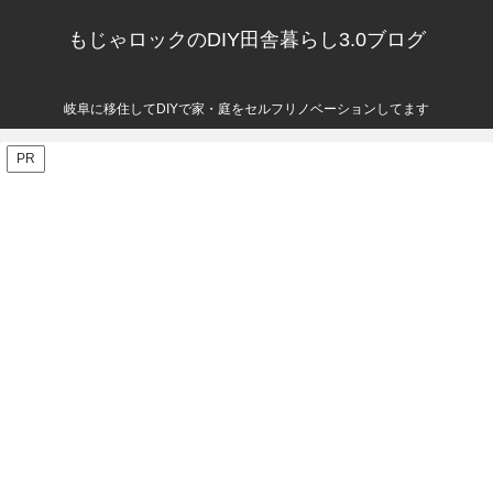
もじゃロックのDIY田舎暮らし3.0ブログ
岐阜に移住してDIYで家・庭をセルフリノベーションしてます
PR