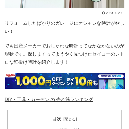
2023.05.29
リフォームしたばかりのガレージにオシャレな時計が欲し
い！
でも国産メーカーでおしゃれな時計ってなかなかないのが
現状です。探しまくってようやく見つけたセイコーのレト
ロな壁掛け時計を紹介します！
DIY・工具・ガーデン の 売れ筋ランキング
目次