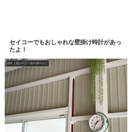
セイコーでもおしゃれな壁掛け時計があっ
たよ！
DIY（ガレージ・カーポート）