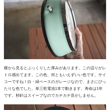
横から見るとぷっくりした厚みがあります。この辺りがレ
トロ感出てます。この色、何ともいえずいい色です。サイ
コーですね！白・緑ベースのガレージなので、まさにぴっ
たりな色でした。単三乾電池1本で動きます。寿命は1年
です。秒針はスイープなのでカチカチ音がしません。