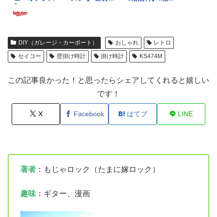
DIY（ガレージ・カーポート）
おしゃれ
レトロ
セイコー
壁掛け時計
掛け時計
KS474M
この記事良かった！と思ったらシェアしてくれると嬉しい
です！
X
Facebook
はてブ
LINE
著者
：もじゃロック（たまに嫁ロック）
趣味
：ギター、漫画